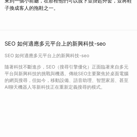
來到一個小前廳，在那裡他們可以脫下並掛起外套，並將鞋
子換成客人的拖鞋之一。
SEO 如何適應多元平台上的新興科技-seo
SEO 如何適應多元平台上的新興科技-seo
隨著科技不斷進步，SEO（搜尋引擎優化）正面臨著來自多元
平台與新興科技的挑戰與機遇。傳統SEO主要聚焦於桌面電腦
的網頁搜尋，但如今，移動設備、語音助理、智慧家居、甚至
AI聊天機器人等新科技正在重新定義搜尋的模式。