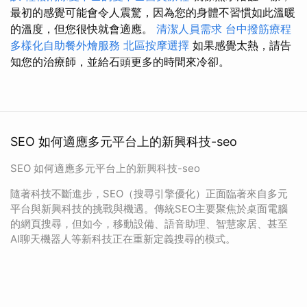
最初的感覺可能會令人震驚，因為您的身體不習慣如此溫暖
的溫度，但您很快就會適應。
清潔人員需求
台中撥筋療程
多樣化自助餐外燴服務
北區按摩選擇
如果感覺太熱，請告
知您的治療師，並給石頭更多的時間來冷卻。
SEO 如何適應多元平台上的新興科技-seo
SEO 如何適應多元平台上的新興科技-seo
隨著科技不斷進步，SEO（搜尋引擎優化）正面臨著來自多元
平台與新興科技的挑戰與機遇。傳統SEO主要聚焦於桌面電腦
的網頁搜尋，但如今，移動設備、語音助理、智慧家居、甚至
AI聊天機器人等新科技正在重新定義搜尋的模式。