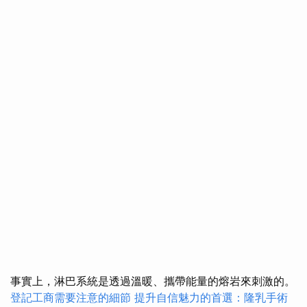
事實上，淋巴系統是透過溫暖、攜帶能量的熔岩來刺激的。
登記工商需要注意的細節
提升自信魅力的首選：隆乳手術