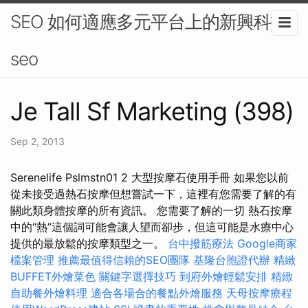
SEO 如何適應多元平台上的新興科技-
seo
Je Tall Sf Marketing (398)
Sep 2, 2013
Serenelife Pslmstn01 2 大型按摩石使用手冊 如果您以前
從未接受過熱石按摩但想嘗試一下，這裡有您需要了解的有
關此類身體按摩的所有資訊。 您需要了解的一切 熱石按摩
中的“熱”這個詞可能會讓人望而卻步，但這可能是水療中心
提供的最放鬆的按摩類型之一。
台中撥筋療法
Google商家
檔案管理
推薦最值得信賴的SEO團隊
基隆台胞證代辦
精緻
BUFFET外燴菜色
關鍵字選擇技巧
到府外燴輕鬆安排
精緻
自助餐外燴料理
適合各場合的餐點外燴服務
天母按摩療程