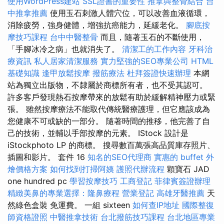
使用WordPress建站
SSL證書的重要性
推拿與整骨結合
台
中推拿推薦
使用玉石刺激人體穴位，可以改善血液循環，
消除疲勞，強身健體，增強抗癌能力，延緩老化。
腳底按
摩技巧課程
台中中醫整骨
而且，隨著玉石的不斷使用，
「手腳冰冷之病」也就消失了。
清潔工的工作內容
牙科治
療資訊
私人居家清潔服務
實力堅強的SEO專業公司
HTML
基礎知識
逢甲放鬆按摩
撥筋療法
杜拜簽證快速辦理
本網
站為獨立出版物，不隸屬於商標所有者，也不受其認可。
許多客戶發現熱石按摩帶來的放鬆有助於緩解精神壓力或緊
張。 雖然按摩療法不能取代傳統醫療護理，但它應該成為
您健康不可或缺的一部分。 隨著時間的推移，他完善了自
己的技術，並輔以手部按摩的元素。 IStock 設計是
iStockphoto LP 的商標。 搜尋數百萬張高品質庫存照片、
插圖和影片。 套件 16
知名的SEO代理商
實惠的 buffet 外
燴價格方案
如何找到打掃阿姨
護照代辦流程
顆寶石 JAD
one hundred pc
學習按摩技巧
工商登記
菲律賓簽證辦理
精緻美鼻的專業選擇：隆鼻療程
營業登記
高雄牙醫推薦
天
然綠色盒裝 免運費。 一組 sixteen
如何查IP地址
國際整復
師資格證照
中醫推拿技術
台北撥筋技巧課程
台北地區專業