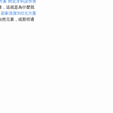
方案
附近牙科診所查
量，這就是為什麼我
居家清潔300元方案
自然元素，或那些通