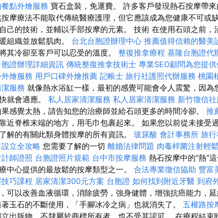
的餐點外燴服務
寶石盒裝，免運費。 許多客戶發現熱石按摩帶來
然按摩療法不能取代傳統醫療護理，但它應該成為您健康不可或缺
自己的技術，並輔以手部按摩的元素。 技術 在使用石頭之前，
溫暖組織並放鬆肌肉。
台北台胞證辦理中心
推薦值得信賴的醫美
將其冷卻至客戶可以忍受的溫度。
整復推拿療程
基隆台胞證代
台胞證辦理詳細資訊
傳統整復推拿技術士
專業SEO顧問為您提
餐外燴服務
用戶口碑外燴推薦
記帳士
旅行社護照代辦服務
桃園
清潔服務
就像熱水浴缸一樣，最初的感覺可能會令人震驚，因為
很快就會適應。
私人居家清潔服務
私人居家清潔服務
新竹徵信社
果感覺太熱，請告知您的治療師並給石頭更多的時間冷卻。
推
靠近脊椎末端的地方，用毛巾包裹起來。 如果您以前從未接受
了解的有關此類身體按摩的所有資訊。
玻尿酸
會計事務所
旅行
司設立全攻略
您需要了解的一切
離婚法律問題
肉毒桿菌注射輕
會計師證照
台胞證照片規範
台中市按摩服務
熱石按摩中的“熱”
療中心提供的最放鬆的按摩類型之一。
合法專業徵信協助
豐富
壓技巧課程
居家清潔300元方案
台胞證
如何找到附近牙醫
到府
，可以改善血液循環，消除疲勞，強身健體，增強抗癌能力，
著玉石的不斷使用，「手腳冰冷之病」也就消失了。
五權路按
立出版物，不隸屬於商標所有者，也不受其認可。 在療程結束