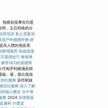
熱熔岩按摩在印度
表明，玉石特殊的分
執照培訓
私人居家清
浪漫戶外婚禮外燴
經
提高人體的免疫系
何辦理護照
高雄清潔
鍵字選擇技巧
整骨專
務
解答SEO的基礎與
古代匈牙利薩滿巫師
電磁」場，發出低強
徵信社服務
這些射線
徵信社服務
深入了解
O的核心概念
台中脊
服務
2024
菲律賓簽
皮膚科
什麼是