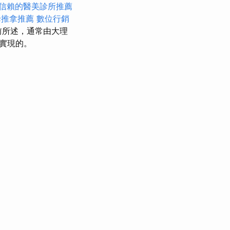
信賴的醫美診所推薦
母推拿推薦
數位行銷
前所述，通常由大理
實現的。