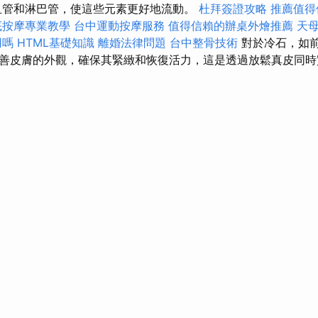
血管和淋巴管，使這些元素更好地流動。
杜拜簽證攻略
推薦值得
底按摩專業教學
台中運動按摩服務
值得信賴的辦桌外燴推薦
天
用嗎
HTML基礎知識
離婚法律問題
台中整骨技術
對於冷石，如
善皮膚的外觀，確保其緊緻和恢復活力，這是透過放鬆真皮同時